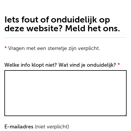
de
inhoud
gaan
Iets fout of onduidelijk op
deze website? Meld het ons.
*
Vragen met een sterretje zijn verplicht.
Welke info klopt niet? Wat vind je onduidelijk?
*
E-mailadres
(niet verplicht)