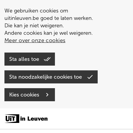
We gebruiken cookies om
uitinleuven.be goed te laten werken.
Die kan je niet weigeren.
Andere cookies kan je wel weigeren.
Meer over onze cookies
Sta alles toe
Sta noodzakelijke cookies toe
Kies cookies
Overslaan
en
naar