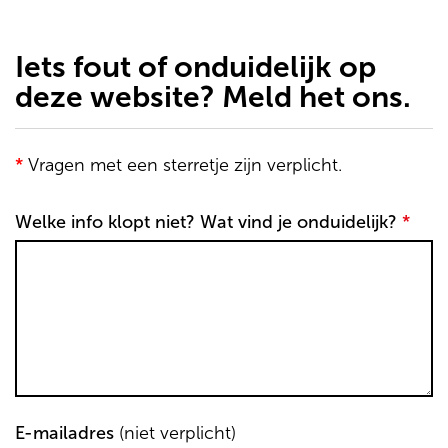
de
inhoud
gaan
Iets fout of onduidelijk op
deze website? Meld het ons.
*
Vragen met een sterretje zijn verplicht.
Welke info klopt niet? Wat vind je onduidelijk?
*
E-mailadres
(niet verplicht)