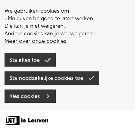
We gebruiken cookies om
uitinleuven.be goed te laten werken.
Die kan je niet weigeren.
Andere cookies kan je wel weigeren.
Meer over onze cookies
Sta alles toe
Sta noodzakelijke cookies toe
Kies cookies
Overslaan
en
naar