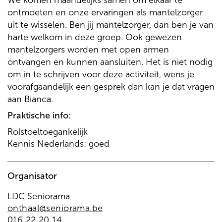
We komen maandelijks samen om elkaar te
ontmoeten en onze ervaringen als mantelzorger
uit te wisselen. Ben jij mantelzorger, dan ben je van
harte welkom in deze groep. Ook gewezen
mantelzorgers worden met open armen
ontvangen en kunnen aansluiten. Het is niet nodig
om in te schrijven voor deze activiteit, wens je
voorafgaandelijk een gesprek dan kan je dat vragen
aan Bianca.
Praktische info:
Rolstoeltoegankelijk
Kennis Nederlands: goed
Organisator
LDC Seniorama
onthaal@seniorama.be
016 22 20 14