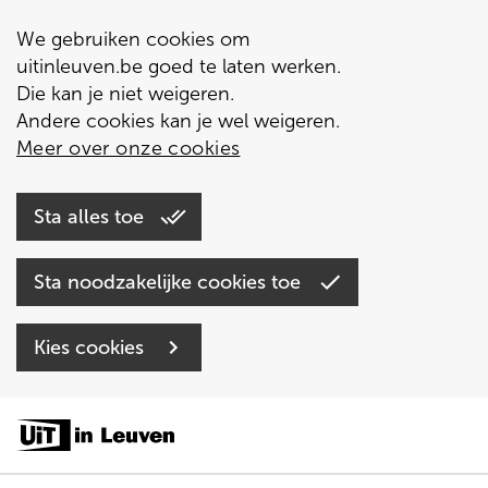
We gebruiken cookies om
uitinleuven.be goed te laten werken.
Die kan je niet weigeren.
Andere cookies kan je wel weigeren.
Meer over onze cookies
Sta alles toe
Sta noodzakelijke cookies toe
Kies cookies
Overslaan
en
naar