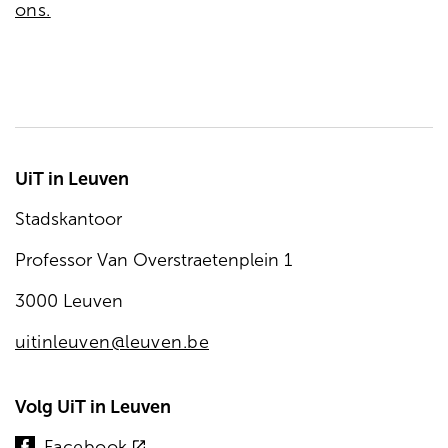
ons.
UiT in Leuven
Stadskantoor
Professor Van Overstraetenplein 1
3000 Leuven
uitinleuven@leuven.be
Volg UiT in Leuven
(externe
Facebook