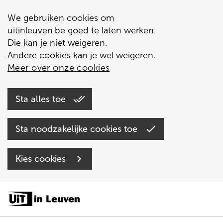
We gebruiken cookies om
uitinleuven.be goed te laten werken.
Die kan je niet weigeren.
Andere cookies kan je wel weigeren.
Meer over onze cookies
Sta alles toe
Sta noodzakelijke cookies toe
Kies cookies
Overslaan
en
naar