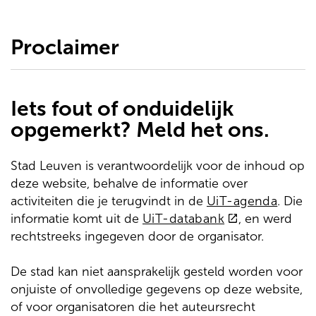
de
inhoud
gaan
Proclaimer
Iets fout of onduidelijk
opgemerkt? Meld het ons.
Stad Leuven is verantwoordelijk voor de inhoud op
deze website, behalve de informatie over
activiteiten die je terugvindt in de
UiT-agenda
. Die
(externe
informatie komt uit de
UiT-databank
, en werd
link)
rechtstreeks ingegeven door de organisator.
De stad kan niet aansprakelijk gesteld worden voor
onjuiste of onvolledige gegevens op deze website,
of voor organisatoren die het auteursrecht