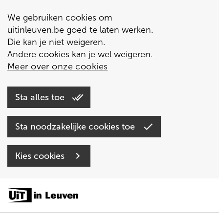
We gebruiken cookies om
uitinleuven.be goed te laten werken.
Die kan je niet weigeren.
Andere cookies kan je wel weigeren.
Meer over onze cookies
Sta alles toe
Sta noodzakelijke cookies toe
Kies cookies
Overslaan
en
naar