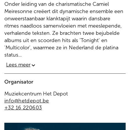
Onder leiding van de charismatische Camiel
Meiresonne creëert dit dynamische ensemble een
onweerstaanbaar klanktapijt waarin dansbare
ritmes naadloos samenvloeien met meeslepende,
verhalende teksten. Ze brachten twee bejubelde
albums uit en scoorden hits als 'Tonight' en
'Multicolor', waarmee ze in Nederland de platina
status...
Lees meer
Organisator
Muziekcentrum Het Depot
info@hetdepot.be
+32 16 220603