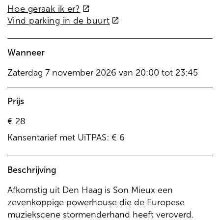
(externe
Hoe geraak ik er?
link)
(externe
Vind parking in de buurt
link)
Wanneer
Zaterdag
7 november 2026
van
20:00
tot
23:45
Prijs
€ 28
Kansentarief met UiTPAS: € 6
Beschrijving
Afkomstig uit Den Haag is Son Mieux een
zevenkoppige powerhouse die de Europese
muziekscene stormenderhand heeft veroverd.