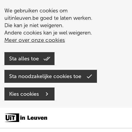
We gebruiken cookies om
uitinleuven.be goed te laten werken.
Die kan je niet weigeren.
Andere cookies kan je wel weigeren.
Meer over onze cookies
Sta alles toe
Sta noodzakelijke cookies toe
Kies cookies
Overslaan
en
naar