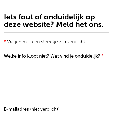
de
inhoud
gaan
Iets fout of onduidelijk op
deze website? Meld het ons.
*
Vragen met een sterretje zijn verplicht.
Welke info klopt niet? Wat vind je onduidelijk?
*
E-mailadres
(niet verplicht)