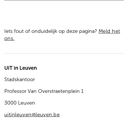
Iets fout of onduidelijk op deze pagina?
Meld het
ons.
UiT in Leuven
Stadskantoor
Professor Van Overstraetenplein 1
3000 Leuven
uitinleuven@leuven.be