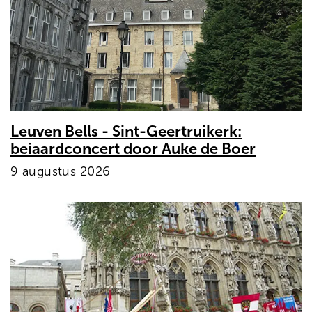
Leuven Bells - Sint-Geertruikerk:
beiaardconcert door Auke de Boer
9 augustus 2026