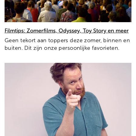
Filmtips: Zomerfilms, Odyssey, Toy Story en meer
Geen tekort aan toppers deze zomer, binnen en
buiten. Dit zijn onze persoonlijke favorieten.