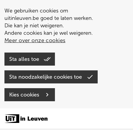
We gebruiken cookies om
uitinleuven.be goed te laten werken.
Die kan je niet weigeren.
Andere cookies kan je wel weigeren.
Meer over onze cookies
Sta alles toe
Sta noodzakelijke cookies toe
Kies cookies
Overslaan
en
naar