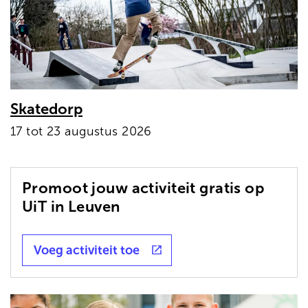
Skatedorp
17 tot 23 augustus 2026
Promoot jouw activiteit gratis op
UiT in Leuven
Voeg activiteit toe