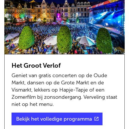
Het Groot Verlof
Geniet van gratis concerten op de Oude
Markt, dansen op de Grote Markt en de
Vismarkt, lekkers op Hapje-Tapje of een
Zomerfilm bij zonsondergang. Verveling staat
niet op het menu.
(externe
Bekijk het volledige programma
link)